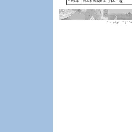
平成6年
松本哲男展開催（日本三越）