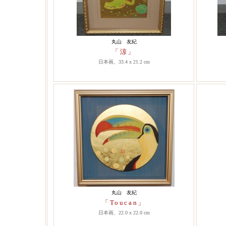
丸山 友紀
「涼」
日本画、33.4 x 21.2 cm
丸山 友紀
「Toucan」
日本画、22.0 x 22.0 cm